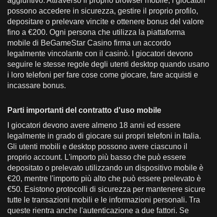
aggiuntivo. Attraverso il proprio browser mobile, i giocatori
possono accedere in sicurezza, gestire il proprio profilo,
depositare o prelevare vincite e ottenere bonus del valore
fino a €200. Ogni persona che utilizza la piattaforma
mobile di BeGameStar Casino firma un accordo
legalmente vincolante con il casinò. I giocatori devono
seguire le stesse regole degli utenti desktop quando usano
i loro telefoni per fare cose come giocare, fare acquisti e
incassare bonus.
Parti importanti del contratto d'uso mobile
I giocatori devono avere almeno 18 anni ed essere
legalmente in grado di giocare sui propri telefoni in Italia.
Gli utenti mobili e desktop possono avere ciascuno il
proprio account. L'importo più basso che può essere
depositato o prelevato utilizzando un dispositivo mobile è
€20, mentre l'importo più alto che può essere prelevato è
€50. Esistono protocolli di sicurezza per mantenere sicure
tutte le transazioni mobili e le informazioni personali. Tra
queste rientra anche l'autenticazione a due fattori. Se