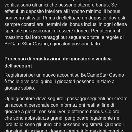
verifica sono gli unici che possono ottenere bonus. Se
effettui un deposito inferiore all'importo minimo, il bonus
non verrà attivato. Prima di effettuare un deposito, dovresti
sempre controllare i termini del bonus inclusi in ogni offerta
speciale per assicurarti di essere idoneo. Per ottenere il
massimo dai loro vantaggi pur seguendo tutte le regole di
BeGameStar Casino, i giocatori possono farlo.
Processo di registrazione dei giocatori e verifica
dell'account
Registrarsi per un nuovo account su BeGameStar Casino
è facile e veloce, quindi i giocatori possono iniziare a
giocare subito.
Ogni giocatore deve seguire i passaggi seguenti per creare
un account personale con informazioni reali al fine di
giocare a giochi con soldi veri o ottenere bonus. Coloro
che sono abbastanza grandi per giocare legalmente nel
loro Italia sono gli unici che possono registrarsi. Quando i
giocatori si iscrivono, devono fornire informazioni corrette,