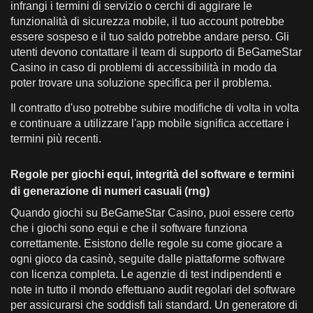
infrangi i termini di servizio o cerchi di aggirare le
funzionalità di sicurezza mobile, il tuo account potrebbe
essere sospeso e il tuo saldo potrebbe andare perso. Gli
utenti devono contattare il team di supporto di BeGameStar
Casino in caso di problemi di accessibilità in modo da
poter trovare una soluzione specifica per il problema.
Il contratto d'uso potrebbe subire modifiche di volta in volta
e continuare a utilizzare l'app mobile significa accettare i
termini più recenti.
Regole per giochi equi, integrità del software e termini
di generazione di numeri casuali (rng)
Quando giochi su BeGameStar Casino, puoi essere certo
che i giochi sono equi e che il software funziona
correttamente. Esistono delle regole su come giocare a
ogni gioco da casinò, seguite dalle piattaforme software
con licenza completa. Le agenzie di test indipendenti e
note in tutto il mondo effettuano audit regolari del software
per assicurarsi che soddisfi tali standard. Un generatore di