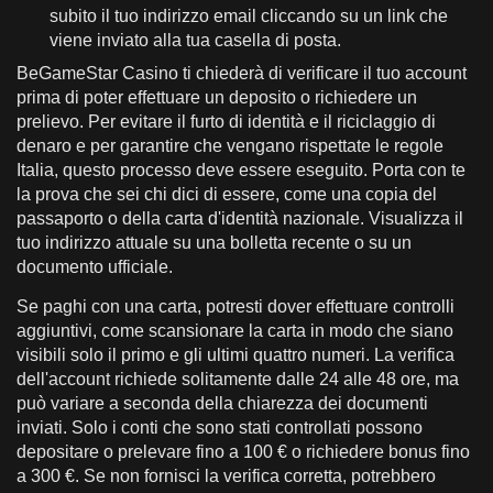
subito il tuo indirizzo email cliccando su un link che
viene inviato alla tua casella di posta.
BeGameStar Casino ti chiederà di verificare il tuo account
prima di poter effettuare un deposito o richiedere un
prelievo. Per evitare il furto di identità e il riciclaggio di
denaro e per garantire che vengano rispettate le regole
Italia, questo processo deve essere eseguito. Porta con te
la prova che sei chi dici di essere, come una copia del
passaporto o della carta d'identità nazionale. Visualizza il
tuo indirizzo attuale su una bolletta recente o su un
documento ufficiale.
Se paghi con una carta, potresti dover effettuare controlli
aggiuntivi, come scansionare la carta in modo che siano
visibili solo il primo e gli ultimi quattro numeri. La verifica
dell'account richiede solitamente dalle 24 alle 48 ore, ma
può variare a seconda della chiarezza dei documenti
inviati. Solo i conti che sono stati controllati possono
depositare o prelevare fino a 100 € o richiedere bonus fino
a 300 €. Se non fornisci la verifica corretta, potrebbero