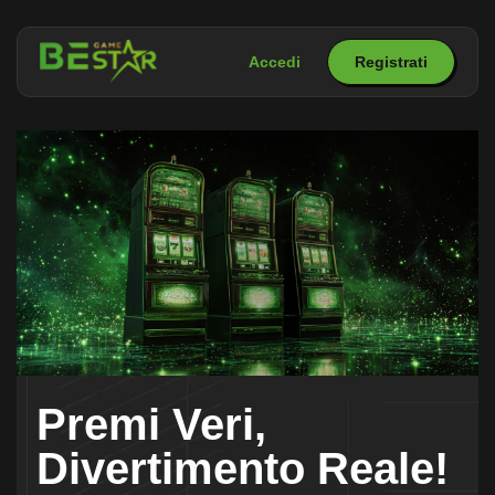
Accedi
Registrati
Premi Veri,
Divertimento Reale!