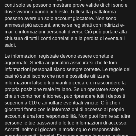
conti solo se possono mostrare prove valide di chi sono e
dove vivono quando richiesto. Tutti sulla piattaforma
possono avere un solo account giocatore. Non sono
ammessi più account, anche se registrati con indirizzi e-
mail o informazioni personali diversi. Ciò può portare alla
chiusura di tutti i conti correlati e alla perdita di eventuali
saldi.
Le informazioni registrate devono essere corrette e
aggiornate. Spetta ai giocatori assicurarsi che le loro
informazioni personali siano sempre corrette. Le regole del
casinò stabiliscono che non è possibile utilizzare
informazioni false o fuorvianti o cercare di nascondere la
propria posizione reale italiano. Se un operatore scopre
che un conto non è idoneo, può riprendere tutti i depositi
superiori a €10 e annullare eventuali vincite. Ciò che i
giocatori fanno con le informazioni di accesso al proprio
account è una loro responsabilità. Non puoi fornire ad altre
persone le tue password o le tue informazioni di accesso.
Accetti inoltre di giocare in modo equo e responsabile