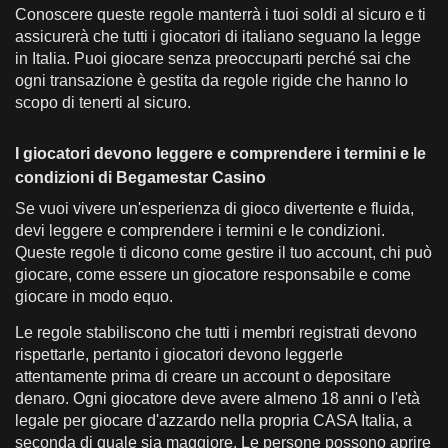
Conoscere queste regole manterrà i tuoi soldi al sicuro e ti
assicurerà che tutti i giocatori di italiano seguano la legge
in Italia. Puoi giocare senza preoccuparti perché sai che
ogni transazione è gestita da regole rigide che hanno lo
scopo di tenerti al sicuro.
I giocatori devono leggere e comprendere i termini e le
condizioni di Begamestar Casino
Se vuoi vivere un'esperienza di gioco divertente e fluida,
devi leggere e comprendere i termini e le condizioni.
Queste regole ti dicono come gestire il tuo account, chi può
giocare, come essere un giocatore responsabile e come
giocare in modo equo.
Le regole stabiliscono che tutti i membri registrati devono
rispettarle, pertanto i giocatori devono leggerle
attentamente prima di creare un account o depositare
denaro. Ogni giocatore deve avere almeno 18 anni o l'età
legale per giocare d'azzardo nella propria CASA Italia, a
seconda di quale sia maggiore. Le persone possono aprire