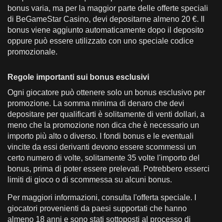
bonus varia, ma per la maggior parte delle offerte speciali
di BeGameStar Casino, devi depositarne almeno 20 €. Il
bonus viene aggiunto automaticamente dopo il deposito
oppure può essere utilizzato con uno speciale codice
promozionale.
Regole importanti sui bonus esclusivi
Ogni giocatore può ottenere solo un bonus esclusivo per
promozione. La somma minima di denaro che devi
depositare per qualificarti è solitamente di venti dollari, a
meno che la promozione non dica che è necessario un
importo più alto o diverso. I fondi bonus e le eventuali
vincite da essi derivanti devono essere scommessi un
certo numero di volte, solitamente 35 volte l'importo del
bonus, prima di poter essere prelevati. Potrebbero esserci
limiti di gioco o di scommessa su alcuni bonus.
Per maggiori informazioni, consulta l'offerta speciale. I
giocatori provenienti da paesi supportati che hanno
almeno 18 anni e sono stati sottoposti al processo di