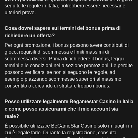
seguite le regole in Italia, potrebbero essere necessarie
ulteriori prove.
Cosa dovrei sapere sui termini del bonus prima di
richiedere un'offerta?
Per ogni promozione, i bonus possono avere contributi di
gioco, requisiti di scommessa e limiti massimi di
scommessa diversi. Prima di richiedere il bonus, leggi i
termini e le condizioni nella sezione promozioni. Le perdite
possono verificarsi se non si seguono le regole, ad
esempio piazzando scommesse superiori al massimo
consentito o cercando di sfruttare troppo i bonus.
Posso utilizzare legalmente Begamestar Casino in Italia
e come posso assicurarmi che il mio account sia
reale?
È possibile utilizzare BeGameStar Casino solo in luoghi in
cui è legale farlo. Durante la registrazione, consulta