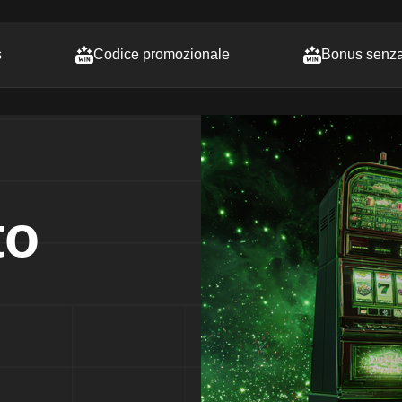
s
Codice promozionale
Bonus senza
to