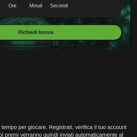
Ore
Minuti
Secondi
Richiedi bonus
 tempo per giocare. Registrati, verifica il tuo account
uoi premi verranno quindi inviati automaticamente al