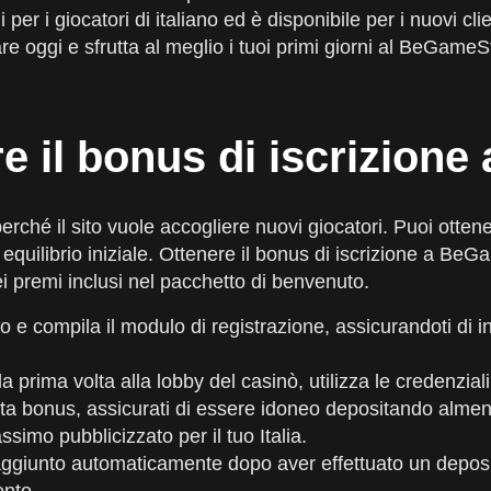
per i giocatori di italiano ed è disponibile per i nuovi cli
ocare oggi e sfrutta al meglio i tuoi primi giorni al BeG
e il bonus di iscrizione
rché il sito vuole accogliere nuovi giocatori. Puoi otten
o equilibrio iniziale. Ottenere il bonus di iscrizione a B
i premi inclusi nel pacchetto di benvenuto.
e compila il modulo di registrazione, assicurandoti di inse
rima volta alla lobby del casinò, utilizza le credenziali u
erta bonus, assicurati di essere idoneo depositando alm
ssimo pubblicizzato per il tuo Italia.
 aggiunto automaticamente dopo aver effettuato un deposito
ento.