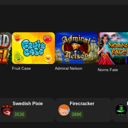
Fruit Case
Admiral Nelson
Norns Fate
Swedish Pixie
Firecracker
353€
388€