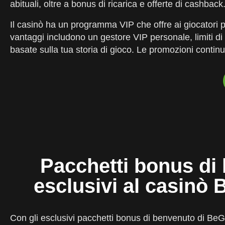
abituali, oltre a bonus di ricarica e offerte di cashback
Il casinò ha un programma VIP che offre ai giocatori pi
vantaggi includono un gestore VIP personale, limiti di
basate sulla tua storia di gioco. Le promozioni contin
Pacchetti bonus di
esclusivi al casinò
Con gli esclusivi pacchetti bonus di benvenuto di BeG