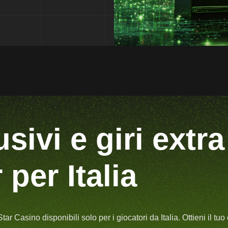
ivi e giri extra
per Italia
 Casino disponibili solo per i giocatori da Italia. Ottieni il tuo 