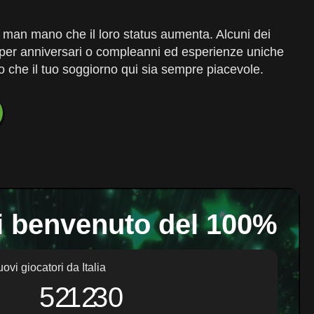
gi man mano che il loro status aumenta. Alcuni dei
li per anniversari o compleanni ed esperienze uniche
o che il tuo soggiorno qui sia sempre piacevole.
i benvenuto del 100%
uovi giocatori da Italia
52
12
27