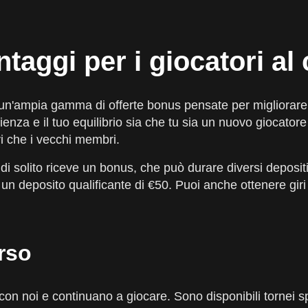
ntaggi per i giocatori a
un'ampia gamma di offerte bonus pensate per migliorare l
ienza e il tuo equilibrio sia che tu sia un nuovo giocatore o
 che i vecchi membri.
i solito riceve un bonus, che può durare diversi deposi
o un deposito qualificante di €50. Puoi anche ottenere gi
orso
n noi e continuano a giocare. Sono disponibili tornei sp