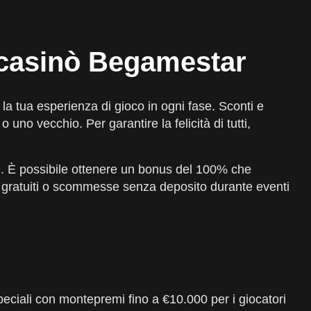
l casinò Begamestar
a tua esperienza di gioco in ogni fase. Sconti e
 uno vecchio. Per garantire la felicità di tutti,
ti. È possibile ottenere un bonus del 100% che
ri gratuiti o scommesse senza deposito durante eventi
eciali con montepremi fino a €10.000 per i giocatori