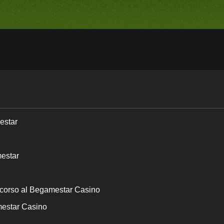
estar
mestar
 in corso al Begamestar Casino
mestar Casino