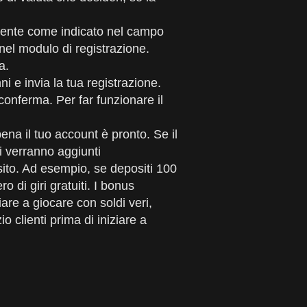
mente come indicato nel campo
nel modulo di registrazione.
a.
ni e invia la tua registrazione.
 conferma. Per far funzionare il
ena il tuo account è pronto. Se il
i verranno aggiunti
ito. Ad esempio, se depositi 100
 di giri gratuiti. I bonus
are a giocare con soldi veri,
io clienti prima di iniziare a