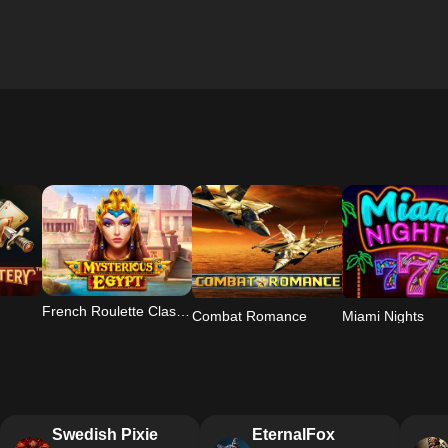
French Roulette Classic
Combat Romance
Miami Nights
Swedish Pixie
EternalFox