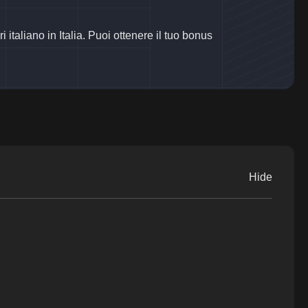
 italiano in Italia. Puoi ottenere il tuo bonus
Hide