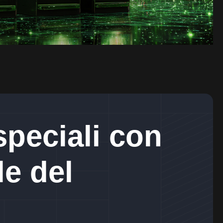
speciali con
le del