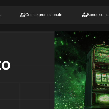
s
Codice promozionale
Bonus senza
to