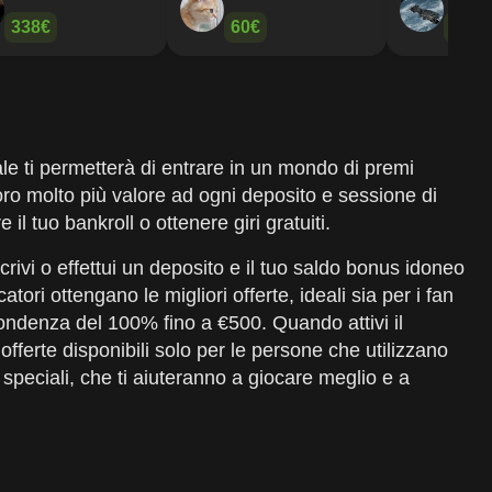
338€
60€
451€
le ti permetterà di entrare in un mondo di premi
 loro molto più valore ad ogni deposito e sessione di
l tuo bankroll o ottenere giri gratuiti.
crivi o effettui un deposito e il tuo saldo bonus idoneo
i ottengano le migliori offerte, ideali sia per i fan
pondenza del 100% fino a €500. Quando attivi il
a offerte disponibili solo per le persone che utilizzano
speciali, che ti aiuteranno a giocare meglio e a