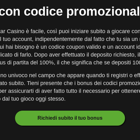
s con codice promozion
Casino è facile, così puoi iniziare subito a giocare con 
o il tuo account, indipendentemente dal fatto che tu sia
 cui hai bisogno è un codice coupon valido e un account ido
dicato di farlo. Dopo aver effettuato il deposito richiesto
i partita del 100%, il che significa che se depositi 100 
o univoco nel campo che appare quando ti registri o effet
to subito. Tieni presente che i bonus dei codici promozio
r assicurarti di aver fatto tutto il necessario per ottene
o dal tuo gioco oggi stesso.
Richiedi subito il tuo bonus