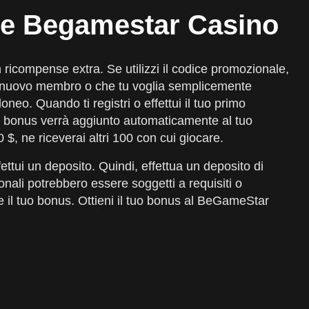
ale Begamestar Casino
ricompense extra. Se utilizzi il codice promozionale,
 un nuovo membro o che tu voglia semplicemente
neo. Quando ti registri o effettui il tuo primo
, il bonus verrà aggiunto automaticamente al tuo
$, ne riceverai altri 100 con cui giocare.
tui un deposito. Quindi, effettua un deposito di
nali potrebbero essere soggetti a requisiti o
re il tuo bonus. Ottieni il tuo bonus al BeGameStar