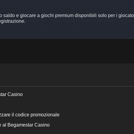
 saldo e giocare a giochi premium disponibili solo per i giocatori
egistrazione.
star Casino
izzare il codice promozionale
re al Begamestar Casino