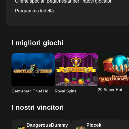
Offerte speciali Begamestar per i nuovi giocatori
Programma fedeltà
Casinò mobile di Begamestar
Transazioni veloci con metodi di pagamento accettati
Codice promozionale per Begamestar Casino
I migliori giochi
20 Super Hot
Gentleman Thief Hd
Royal Spins
I nostri vincitori
DangerousDummy
Plocek