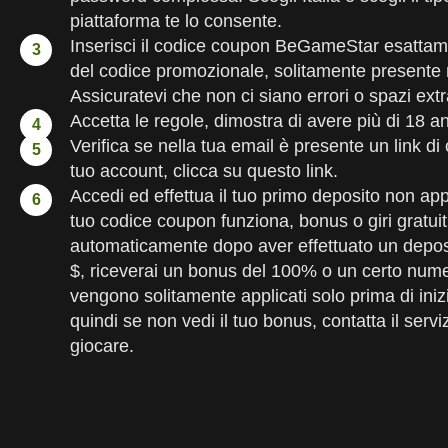
piattaforma te lo consente.
Inserisci il codice coupon BeGameStar esatta
del codice promozionale, solitamente presente 
Assicuratevi che non ci siano errori o spazi extr
Accetta le regole, dimostra di avere più di 18 an
Verifica se nella tua email è presente un link di
tuo account, clicca su questo link.
Accedi ed effettua il tuo primo deposito non app
tuo codice coupon funziona, bonus o giri gratuit
automaticamente dopo aver effettuato un depos
$, riceverai un bonus del 100% o un certo numero
vengono solitamente applicati solo prima di inizi
quindi se non vedi il tuo bonus, contatta il serviz
giocare.