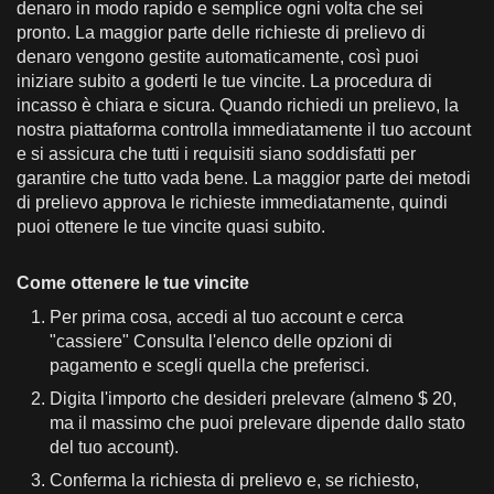
denaro in modo rapido e semplice ogni volta che sei
pronto. La maggior parte delle richieste di prelievo di
denaro vengono gestite automaticamente, così puoi
iniziare subito a goderti le tue vincite. La procedura di
incasso è chiara e sicura. Quando richiedi un prelievo, la
nostra piattaforma controlla immediatamente il tuo account
e si assicura che tutti i requisiti siano soddisfatti per
garantire che tutto vada bene. La maggior parte dei metodi
di prelievo approva le richieste immediatamente, quindi
puoi ottenere le tue vincite quasi subito.
Come ottenere le tue vincite
Per prima cosa, accedi al tuo account e cerca
"cassiere" Consulta l'elenco delle opzioni di
pagamento e scegli quella che preferisci.
Digita l'importo che desideri prelevare (almeno $ 20,
ma il massimo che puoi prelevare dipende dallo stato
del tuo account).
Conferma la richiesta di prelievo e, se richiesto,