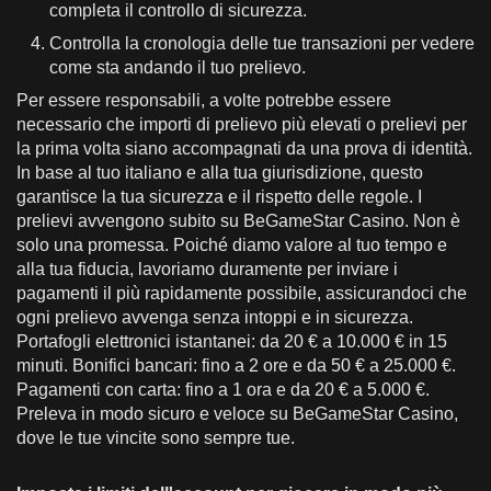
completa il controllo di sicurezza.
Controlla la cronologia delle tue transazioni per vedere
come sta andando il tuo prelievo.
Per essere responsabili, a volte potrebbe essere
necessario che importi di prelievo più elevati o prelievi per
la prima volta siano accompagnati da una prova di identità.
In base al tuo italiano e alla tua giurisdizione, questo
garantisce la tua sicurezza e il rispetto delle regole. I
prelievi avvengono subito su BeGameStar Casino. Non è
solo una promessa. Poiché diamo valore al tuo tempo e
alla tua fiducia, lavoriamo duramente per inviare i
pagamenti il più rapidamente possibile, assicurandoci che
ogni prelievo avvenga senza intoppi e in sicurezza.
Portafogli elettronici istantanei: da 20 € a 10.000 € in 15
minuti. Bonifici bancari: fino a 2 ore e da 50 € a 25.000 €.
Pagamenti con carta: fino a 1 ora e da 20 € a 5.000 €.
Preleva in modo sicuro e veloce su BeGameStar Casino,
dove le tue vincite sono sempre tue.