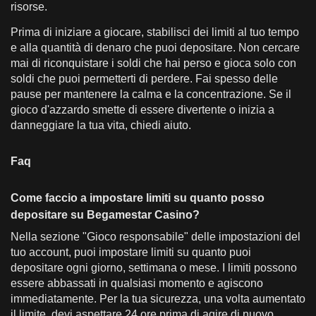
risorse.
Prima di iniziare a giocare, stabilisci dei limiti al tuo tempo
e alla quantità di denaro che puoi depositare. Non cercare
mai di riconquistare i soldi che hai perso e gioca solo con
soldi che puoi permetterti di perdere. Fai spesso delle
pause per mantenere la calma e la concentrazione. Se il
gioco d'azzardo smette di essere divertente o inizia a
danneggiare la tua vita, chiedi aiuto.
Faq
Come faccio a impostare limiti su quanto posso
depositare su Begamestar Casino?
Nella sezione "Gioco responsabile" delle impostazioni del
tuo account, puoi impostare limiti su quanto puoi
depositare ogni giorno, settimana o mese. I limiti possono
essere abbassati in qualsiasi momento e agiscono
immediatamente. Per la tua sicurezza, una volta aumentato
il limite, devi aspettare 24 ore prima di agire di nuovo.