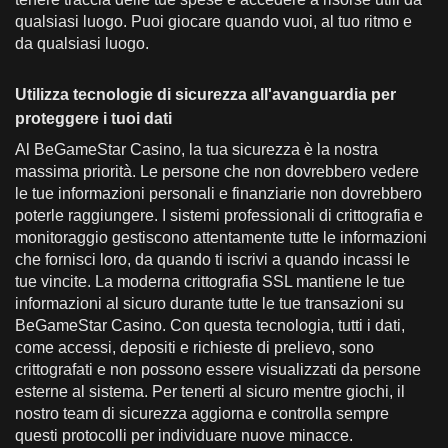
qualsiasi luogo. Puoi giocare quando vuoi, al tuo ritmo e
da qualsiasi luogo.
Utilizza tecnologie di sicurezza all'avanguardia per
proteggere i tuoi dati
Al BeGameStar Casino, la tua sicurezza è la nostra
massima priorità. Le persone che non dovrebbero vedere
le tue informazioni personali e finanziarie non dovrebbero
poterle raggiungere. I sistemi professionali di crittografia e
monitoraggio gestiscono attentamente tutte le informazioni
che fornisci loro, da quando ti iscrivi a quando incassi le
tue vincite. La moderna crittografia SSL mantiene le tue
informazioni al sicuro durante tutte le tue transazioni su
BeGameStar Casino. Con questa tecnologia, tutti i dati,
come accessi, depositi e richieste di prelievo, sono
crittografati e non possono essere visualizzati da persone
esterne al sistema. Per tenerti al sicuro mentre giochi, il
nostro team di sicurezza aggiorna e controlla sempre
questi protocolli per individuare nuove minacce.