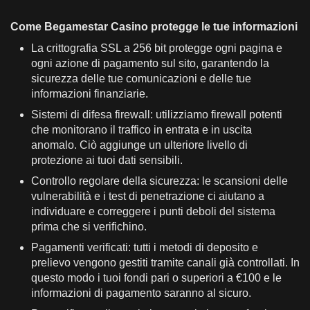
Come Begamestar Casino protegge le tue informazioni
La crittografia SSL a 256 bit protegge ogni pagina e
ogni azione di pagamento sul sito, garantendo la
sicurezza delle tue comunicazioni e delle tue
informazioni finanziarie.
Sistemi di difesa firewall: utilizziamo firewall potenti
che monitorano il traffico in entrata e in uscita
anomalo. Ciò aggiunge un ulteriore livello di
protezione ai tuoi dati sensibili.
Controllo regolare della sicurezza: le scansioni delle
vulnerabilità e i test di penetrazione ci aiutano a
individuare e correggere i punti deboli del sistema
prima che si verifichino.
Pagamenti verificati: tutti i metodi di deposito e
prelievo vengono gestiti tramite canali già controllati. In
questo modo i tuoi fondi pari o superiori a €100 e le
informazioni di pagamento saranno al sicuro.