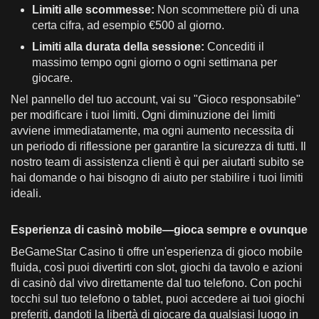
Limiti alle scommesse:
Non scommettere più di una
certa cifra, ad esempio €500 al giorno.
Limiti alla durata della sessione:
Concediti il
massimo tempo ogni giorno o ogni settimana per
giocare.
Nel pannello del tuo account, vai su "Gioco responsabile"
per modificare i tuoi limiti. Ogni diminuzione dei limiti
avviene immediatamente, ma ogni aumento necessita di
un periodo di riflessione per garantire la sicurezza di tutti. Il
nostro team di assistenza clienti è qui per aiutarti subito se
hai domande o hai bisogno di aiuto per stabilire i tuoi limiti
ideali.
Esperienza di casinò mobile—gioca sempre e ovunque
BeGameStar Casino ti offre un'esperienza di gioco mobile
fluida, così puoi divertirti con slot, giochi da tavolo e azioni
di casinò dal vivo direttamente dal tuo telefono. Con pochi
tocchi sul tuo telefono o tablet, puoi accedere ai tuoi giochi
preferiti, dandoti la libertà di giocare da qualsiasi luogo in