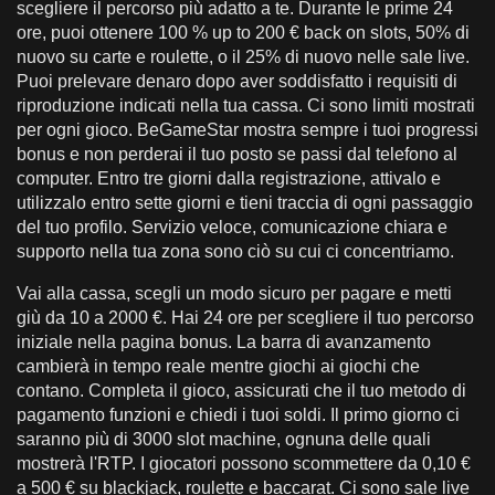
scegliere il percorso più adatto a te. Durante le prime 24
ore, puoi ottenere 100 % up to 200 € back on slots, 50% di
nuovo su carte e roulette, o il 25% di nuovo nelle sale live.
Puoi prelevare denaro dopo aver soddisfatto i requisiti di
riproduzione indicati nella tua cassa. Ci sono limiti mostrati
per ogni gioco. BeGameStar mostra sempre i tuoi progressi
bonus e non perderai il tuo posto se passi dal telefono al
computer. Entro tre giorni dalla registrazione, attivalo e
utilizzalo entro sette giorni e tieni traccia di ogni passaggio
del tuo profilo. Servizio veloce, comunicazione chiara e
supporto nella tua zona sono ciò su cui ci concentriamo.
Vai alla cassa, scegli un modo sicuro per pagare e metti
giù da 10 a 2000 €. Hai 24 ore per scegliere il tuo percorso
iniziale nella pagina bonus. La barra di avanzamento
cambierà in tempo reale mentre giochi ai giochi che
contano. Completa il gioco, assicurati che il tuo metodo di
pagamento funzioni e chiedi i tuoi soldi. Il primo giorno ci
saranno più di 3000 slot machine, ognuna delle quali
mostrerà l'RTP. I giocatori possono scommettere da 0,10 €
a 500 € su blackjack, roulette e baccarat. Ci sono sale live