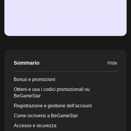
Play. Con un deposito minimo di 10 EUR e una chat in
inglese e italiano disponibile 24 ore al giorno, 7 giorni
alla settimana, il nostro casinò è un ottimo posto per
giocare. Se necessario, utilizza strumenti come
controlli della realtà, time-out e autoesclusione.
Sommario
Hide
Bonus e promozioni
Ottieni e usa i codici promozionali su
BeGameStar
Registrazione e gestione dell'account
Come iscriversi a BeGameStar
Accesso e sicurezza