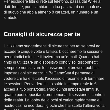
Per escludere filtri di rete sul telefono, passa dal Wi-Fi ai
dati. Inoltre, puoi cambiare la tua password con qualcosa
di nuovo che abbia almeno 8 caratteri, un numero e un
simbolo.
Consigli di sicurezza per te
Utilizziamo suggerimenti di sicurezza per te: se provi ad
accedere cinque volte e fallisci, bloccheremo la sessione
per quindici minuti e ti invieremo un'e-mail. Quando hai
finito di utilizzare un dispositivo condiviso, disconnettiti
sempre e non salvare le password nei browser pubblici.
Impostazioni sicurezza in BeGameStar ti permette di
vedere chi ha effettuato l'accesso di recente e di terminare
le sessioni. Per vedere il tuo saldo in tempo reale in €,
accedi al tuo portafoglio. Puoi quindi impostare limiti su
quanto puoi depositare, promemoria di sessione e controlli
della realtà. La lobby dei giochi si carica rapidamente e il
nostro casinò ricorderà i giochi che hai scelto l'ultima volta.