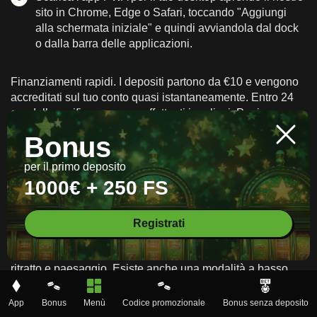
sito in Chrome, Edge o Safari, toccando "Aggiungi
alla schermata iniziale" e quindi avviandola dal dock
o dalla barra delle applicazioni.
Finanziamenti rapidi. I depositi partono da €10 e vengono
accreditati sul tuo conto quasi istantaneamente. Entro 24
ore dalla verifica vengono effettuati i prelievi. Per i
pagamenti con carta, la tua banca potrebbe impiegare uno
Bonus
o tre giorni in più. L'app ti consente di impostare limiti
giornalieri, settimanali o mensili su quanto puoi depositare.
per il primo deposito
Quando sono disponibili, BeGameStar accetta Apple Pay,
1000€ + 250 FS
Google Pay e i portafogli elettronici più popolari. Primo
prelievo più rapido se verifichi il tuo conto in anticipo. Slot
classiche, nuovi giochi con funzionalità come le "vittorie a
Registrati
cascata" e giochi dal vivo come roulette e blackjack sono
tutti presenti nella libreria. Sono disponibili due modalità:
ritratto e paesaggio. Esiste anche una modalità a basso
contenuto di dati che riduce la larghezza di banda video
senza comprometterne la qualità. Le impostazioni
App
Bonus
Menù
Codice promozionale
Bonus senza deposito
dell'ultimo gioco e del dispositivo vengono salvate nella