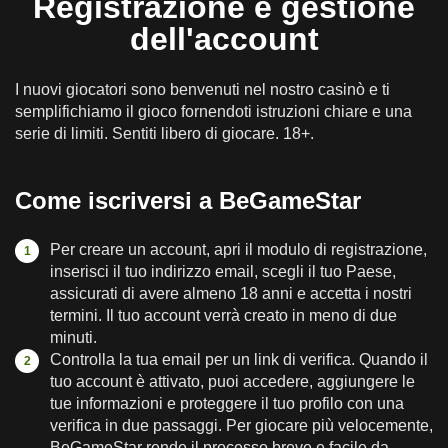
Registrazione e gestione
dell'account
I nuovi giocatori sono benvenuti nel nostro casinò e ti
semplifichiamo il gioco fornendoti istruzioni chiare e una
serie di limiti. Sentiti libero di giocare. 18+.
Come iscriversi a BeGameStar
Per creare un account, apri il modulo di registrazione,
inserisci il tuo indirizzo email, scegli il tuo Paese,
assicurati di avere almeno 18 anni e accetta i nostri
termini. Il tuo account verrà creato in meno di due
minuti.
Controlla la tua email per un link di verifica. Quando il
tuo account è attivato, puoi accedere, aggiungere le
tue informazioni e proteggere il tuo profilo con una
verifica in due passaggi. Per giocare più velocemente,
BeGameStar rende il processo breve e facile da