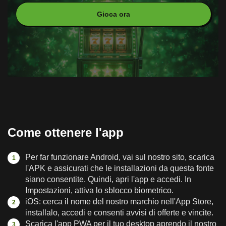
Gioca ora
Come ottenere l'app
Per far funzionare Android, vai sul nostro sito, scarica
l'APK e assicurati che le installazioni da questa fonte
siano consentite. Quindi, apri l'app e accedi. In
Impostazioni, attiva lo sblocco biometrico.
iOS: cerca il nome del nostro marchio nell'App Store,
installalo, accedi e consenti avvisi di offerte e vincite.
Scarica l'app PWA per il tuo desktop aprendo il nostro