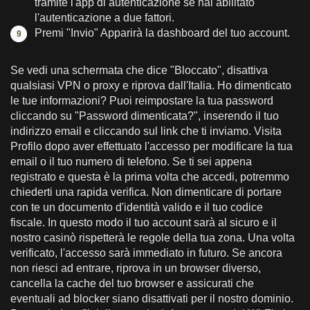
tramite l'app di autenticazione se hai abilitato
l'autenticazione a due fattori.
Premi "Invio" Apparirà la dashboard del tuo account.
Se vedi una schermata che dice "Bloccato", disattiva
qualsiasi VPN o proxy e riprova dall'Italia. Ho dimenticato
le tue informazioni? Puoi reimpostare la tua password
cliccando su "Password dimenticata?", inserendo il tuo
indirizzo email e cliccando sul link che ti inviamo. Visita
Profilo dopo aver effettuato l'accesso per modificare la tua
email o il tuo numero di telefono. Se ti sei appena
registrato e questa è la prima volta che accedi, potremmo
chiederti una rapida verifica. Non dimenticare di portare
con te un documento d'identità valido e il tuo codice
fiscale. In questo modo il tuo account sarà al sicuro e il
nostro casinò rispetterà le regole della tua zona. Una volta
verificato, l'accesso sarà immediato in futuro. Se ancora
non riesci ad entrare, riprova in un browser diverso,
cancella la cache del tuo browser e assicurati che
eventuali ad blocker siano disattivati per il nostro dominio.