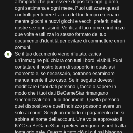
all'importo che può essere depositato ogni giorno,
ogni settimana e ogni mese. Puoi utilizzare questi
controlli per tenere traccia del tuo tempo e denaro
mentre giochi a nuovi giochi e vecchi preferiti nelle
nostre sezioni casinò. Verifica il tuo nome e indirizzo
due volte e utilizza lo stesso formato del tuo
documento d'identità per evitare di commettere errori
comuni.
Se il tuo documento viene rifiutato, carica
un'immagine più chiara con tutti i bordi visibili. Puoi
contattare il nostro team di supporto in qualsiasi
momento e, se necessario, potranno esaminare
manualmente il tuo caso. Se in seguito dovessi
modificare i tuoi dati personali, faccelo sapere in
modo che i tuoi dati BeGameStar rimangano
sincronizzati con i tuoi documenti. Quella persona,
quel dispositivo e quell'indirizzo possono avere un
solo account. Scegli un metodo di pagamento che si
abbina al nome dell'account. Una volta approvato il
KYC su BeGameStar, i prelievi vengono rispediti alla
fonte originale. Questo è tutto ciò di cui hai bisogno