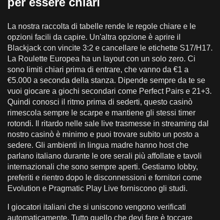
per essere chiari
La nostra raccolta di tabelle rende le regole chiare e le
opzioni facili da capire. Un'altra opzione è aprire il
Blackjack con vincite 3:2 e cancellare le etichette S17/H17.
La Roulette Europea ha un layout con un solo zero. Ci
sono limiti chiari prima di entrare, che vanno da €1 a
€5.000 a seconda della stanza. Dipende sempre da te se
vuoi giocare a giochi secondari come Perfect Pairs e 21+3.
Quindi conosci il ritmo prima di sederti, questo casinò
rimescola sempre le scarpe e mantiene gli stessi timer
rotondi. Il ritardo nelle sale live trasmesse in streaming dal
nostro casinò è minimo e puoi trovare subito un posto a
sedere. Gli ambienti in lingua madre hanno host che
parlano italiano durante le ore serali più affollate e tavoli
internazionali che sono sempre aperti. Gestiamo lobby,
preferiti e rientro dopo le disconnessioni e fornitori come
Evolution e Pragmatic Play Live forniscono gli studi.
I giocatori italiani che si uniscono vengono verificati
automaticamente. Tutto quello che devi fare è toccare