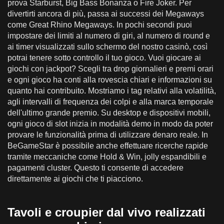
prova Starburst, Big Bass Bonanza o Fire Joker. Per
divertirti ancora di più, passa ai successi dei Megaways
come Great Rhino Megaways. In pochi secondi puoi
impostare dei limiti al numero di giri, al numero di round e
ai timer visualizzati sullo schermo del nostro casinò, così
potrai tenere sotto controllo il tuo gioco. Vuoi giocare ai
giochi con jackpot? Scegli tra drop giornalieri e premi orari
e ogni gioco ha conti alla rovescia chiari e informazioni su
quanto hai contribuito. Mostriamo i tag relativi alla volatilità,
agli intervalli di frequenza dei colpi e alla marca temporale
dell'ultimo grande premio. Su desktop e dispositivi mobili,
ogni gioco di slot inizia in modalità demo in modo da poter
provare le funzionalità prima di utilizzare denaro reale. In
BeGameStar è possibile anche effettuare ricerche rapide
tramite meccaniche come Hold & Win, jolly espandibili e
pagamenti cluster. Questo ti consente di accedere
direttamente ai giochi che ti piacciono.
Tavoli e croupier dal vivo realizzati