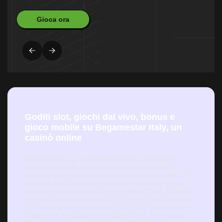
Gioca ora
Goditi slot, giochi dal vivo, bonus e
gioco mobile su Begamestar Italy, un
casinò online
Scegli giochi con un RTP del 96,5% o superiore e
imposta un limite di deposito prima della prima
sessione per ottenere maggiore controllo e valore. Ci
vogliono solo circa due minuti per registrarsi e puoi
ottenere i tuoi soldi tramite Visa/MasterCard, PayPal o
un bonifico bancario entro 12-48 ore. Su BeGameStar
Online Italia puoi giocare a più di 3.000 slot, roulette,
blackjack e tavoli dal vivo di Evolution e Pragmatic