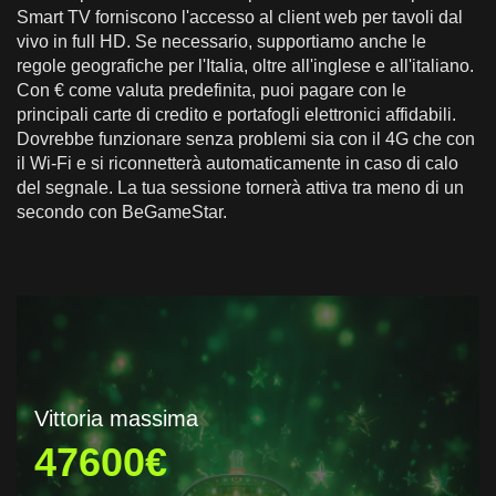
Smart TV forniscono l'accesso al client web per tavoli dal
vivo in full HD. Se necessario, supportiamo anche le
regole geografiche per l'Italia, oltre all'inglese e all'italiano.
Con € come valuta predefinita, puoi pagare con le
principali carte di credito e portafogli elettronici affidabili.
Dovrebbe funzionare senza problemi sia con il 4G che con
il Wi-Fi e si riconnetterà automaticamente in caso di calo
del segnale. La tua sessione tornerà attiva tra meno di un
secondo con BeGameStar.
Vittoria massima
47600€