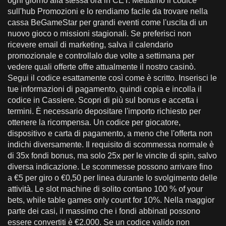
ogni giorno alla stessa ora in CET. Mettiamo il codice
sull'hub Promozioni e lo rendiamo facile da trovare nella
cassa BeGameStar per grandi eventi come l'uscita di un
nuovo gioco o missioni stagionali. Se preferisci non
ricevere email di marketing, salva il calendario
promozionale e controllalo due volte a settimana per
vedere quali offerte offre attualmente il nostro casinò.
Segui il codice esattamente così come è scritto. Inserisci le
tue informazioni di pagamento, quindi copia e incolla il
codice in Cassiere. Scopri di più sul bonus e accetta i
termini. È necessario depositare l'importo richiesto per
ottenere la ricompensa. Un codice per giocatore,
dispositivo e carta di pagamento, a meno che l'offerta non
indichi diversamente. Il requisito di scommessa normale è
di 35x fondi bonus, ma solo 25x per le vincite di spin, salvo
diversa indicazione. Le scommesse possono arrivare fino
a €5 per giro o €0,50 per linea durante lo svolgimento delle
attività. Le slot machine di solito contano 100 % of your
bets, while table games only count for 10%. Nella maggior
parte dei casi, il massimo che i fondi abbinati possono
essere convertiti è €2.000. Se un codice valido non